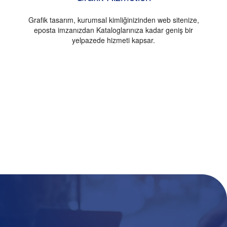
Grafik tasarım, kurumsal kimliğinizinden web sitenize,
eposta imzanızdan Kataloglarınıza kadar geniş bir
yelpazede hizmeti kapsar.